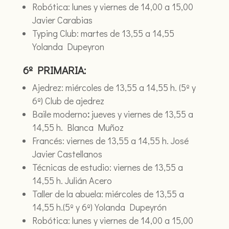
Robótica: lunes y viernes de 14,00 a 15,00
Javier Carabias
Typing Club: martes de 13,55 a 14,55
Yolanda Dupeyron
6º PRIMARIA:
Ajedrez: miércoles de 13,55 a 14,55 h. (5º y
6º) Club de ajedrez
Baile moderno
:
jueves y viernes de 13,55 a
14,55 h. Blanca Muñoz
Francés: viernes de 13,55 a 14,55 h. José
Javier Castellanos
Técnicas de estudio: viernes de 13,55 a
14,55 h. Julián Acero
Taller de la abuela: miércoles de 13,55 a
14,55 h.(5º y 6º) Yolanda Dupeyrón
Robótica: lunes y viernes de 14,00 a 15,00