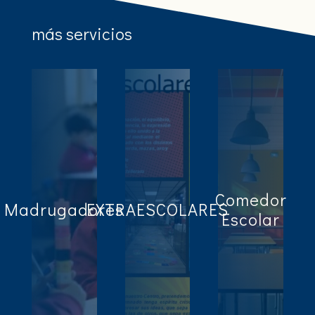
más servicios
Comedor
Madrugadores
EXTRAESCOLARES
Escolar