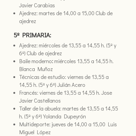
Javier Carabias
Ajedrez: martes de 14,00 a 15,00 Club de
ajedrez
5º PRIMARIA:
Ajedrez: miércoles de 13,55 a 14,55 h. (5º y
6º) Club de ajedrez
Baile moderno
:
miércoles 13,55 a 14,55 h.
Blanca Muñoz
Técnicas de estudio: viernes de 13,55 a
14,55 h. (5º y 6º) Julián Acero
Francés: viernes de 13,55 a 14,55 h. Jose
Javier Castellanos
Taller de la abuela: martes de 13,55 a 14,55
h. (5º y 6º) Yolanda Dupeyrón
Multideporte: jueves de 14,00 a 15,00 Luis
Miguel López