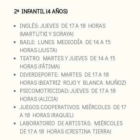
2º INFANTIL (4 AÑOS)
INGLÉS: JUEVES DE 17 A 18 HORAS
(MARTUTXI Y SORAYA)
BAILE: LUNES MEDIODÍA DE 14 A 15
HORAS (JUSTA)
TEATRO: MARTES Y JUEVES DE 14 A 15
HORAS (FÁTIMA)
DIVERDEPORTE: MARTES DE 17 A 18
HORAS (BEATRIZ ROJO Y BLANCA MUÑOZ)
PSICOMOTRICIDAD: JUEVES DE 17 A 18
HORAS (ALICIA)
JUEGOS COOPERATIVOS MIÉRCOLES DE 17
A 18 HORAS (RAQUEL)
LABORATORIO DE ARTISTAS: MIÉRCOLES
DE 17 A 18 HORAS (CRISTINA TIERRA)