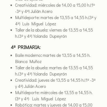
Creatividad: miércoles de 14,00 a 15,00 h.(1º
-3º y 4º) Julián Acero
Multideporte: martes de 13,55 a 14,55 h.(3º y
4º) Luis Miguel López
Taller de la abuela: viernes de 13,55 a 14,55
h.(3º y 4º) Yolanda Dupeyrón
4º PRIMARIA:
Baile moderno
:
martes de 13,55 a 14,55 h.
Blanca Muñoz
Taller de la abuela: martes de 13,55 a 14,55
h.(3º y 4º) Yolanda Dupeyrón
Creatividad: jueves de 13,55 a 14,55 h.(1º -3º
y 4º) Julián Acero
Multideporte: miércoles de 13,55 a 14,55 h.
(3º y 4º) Luis Miguel López
Robótica: martes y jueves de 14,00 a 15,00