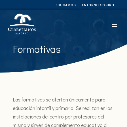
EDUCAMOS
ENTORNO SEGURO
Formativas
Las formativas se ofertan únicamente para
educación infantil y primaria. Se realizan en las
instalaciones del centro por profesores del
mismo y sirven de complemento educativo al