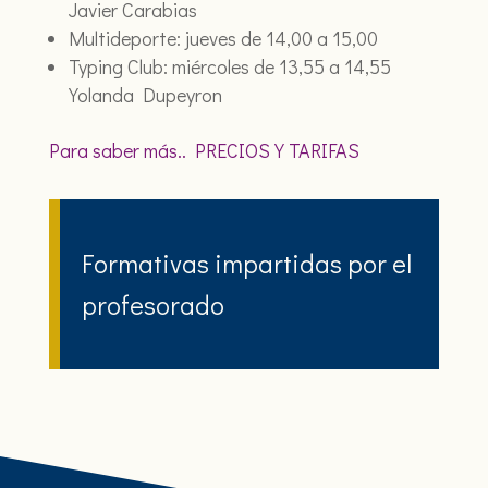
Javier Carabias
Multideporte: jueves de 14,00 a 15,00
Typing Club: miércoles de 13,55 a 14,55
Yolanda Dupeyron
Para saber más.. PRECIOS Y TARIFAS
Formativas impartidas por el
profesorado