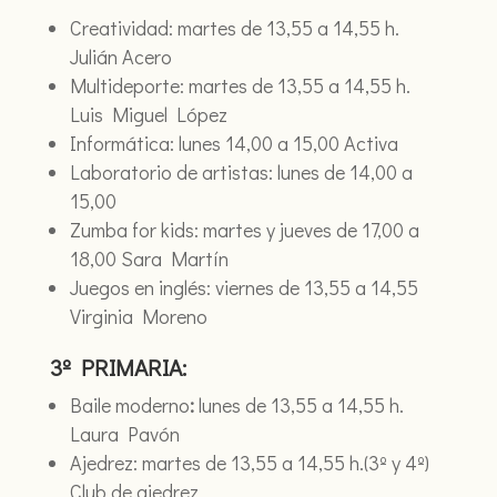
Creatividad: martes de 13,55 a 14,55 h.
Julián Acero
Multideporte: martes de 13,55 a 14,55 h.
Luis Miguel López
Informática: lunes 14,00 a 15,00 Activa
Laboratorio de artistas: lunes de 14,00 a
15,00
Zumba for kids: martes y jueves de 17,00 a
18,00 Sara Martín
Juegos en inglés: viernes de 13,55 a 14,55
Virginia Moreno
3º PRIMARIA:
Baile moderno
:
lunes de 13,55 a 14,55 h.
Laura Pavón
Ajedrez: martes de 13,55 a 14,55 h.(3º y 4º)
Club de ajedrez