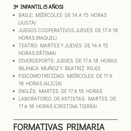
3º INFANTIL (5 AÑOS)
BAILE: MIÉRCOLES DE 14 A 15 HORAS
(JUSTA)
JUEGOS COOPERATIVOS JUEVES DE 17 A 18
HORAS (RAQUEL)
TEATRO: MARTES Y JUEVES DE 14 A 15
HORAS (FÁTIMA)
DIVERDEPORTE: JUEVES DE 17 A 18 HORAS
(BLANCA MUÑOZ Y BEATRIZ ROJO)
PSICOMOTRICIDAD: MIÉRCOLES DE 17 A
18 HORAS (ALICIA)
INGLÉS: MARTES DE 17 A 18 HORAS
LABORATORIO DE ARTISTAS: MARTES DE
17 A 18 HORAS (CRISTINA TIERRA)
FORMATIVAS PRIMARIA