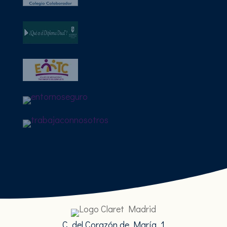
C. del Corazón de María, 1,