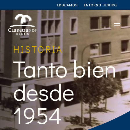
EDUCAMOS
ENTORNO SEGURO
HISTORIA
Tanto bien
desde
1954