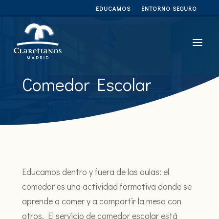
EDUCAMOS
ENTORNO SEGURO
Comedor Escolar
Educamos dentro y fuera de las aulas: el
comedor es una actividad formativa donde se
aprende a comer y a compartir la mesa con
otros. El servicio de comedor escolar está