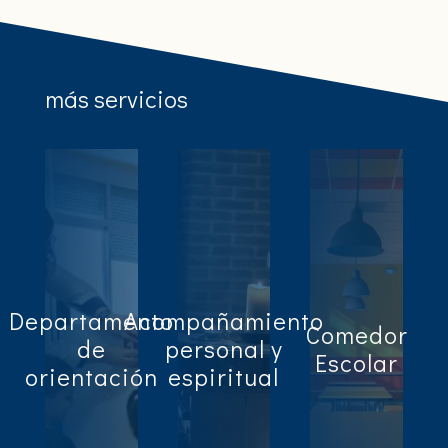
más servicios
Departamento
Acompañamiento
Comedor
de
personal y
Escolar
orientación
espiritual