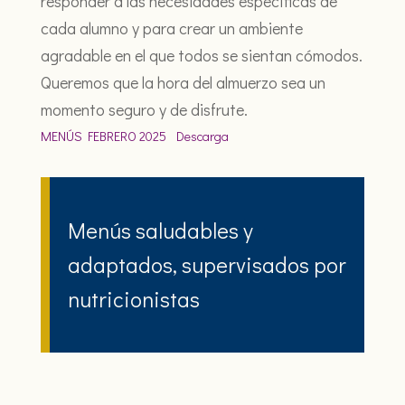
responder a las necesidades específicas de
cada alumno y para crear un ambiente
agradable en el que todos se sientan cómodos.
Queremos que la hora del almuerzo sea un
momento seguro y de disfrute.
MENÚS FEBRERO 2025
Descarga
Menús saludables y
adaptados, supervisados por
nutricionistas