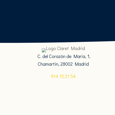
C. del Corazón de María, 1,
Chamartín, 28002 Madrid
914 15 21 54