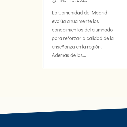
La Comunidad de Madrid
evalúa anualmente los
conocimientos del alumnado
para reforzar la calidad de la
enseñanza en la región.
Además de las...