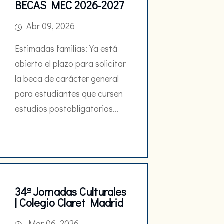
BECAS MEC 2026-2027
Abr 09, 2026
Estimadas familias: Ya está
abierto el plazo para solicitar
la beca de carácter general
para estudiantes que cursen
estudios postobligatorios...
34ª Jornadas Culturales
| Colegio Claret Madrid
Mar 06, 2026